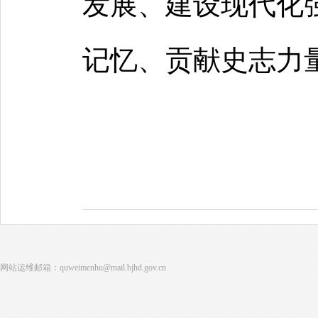
发展、建设现代化
记忆、贡献史志力
网站运维邮箱：quweimenhu@mail.bjhd.gov.cn