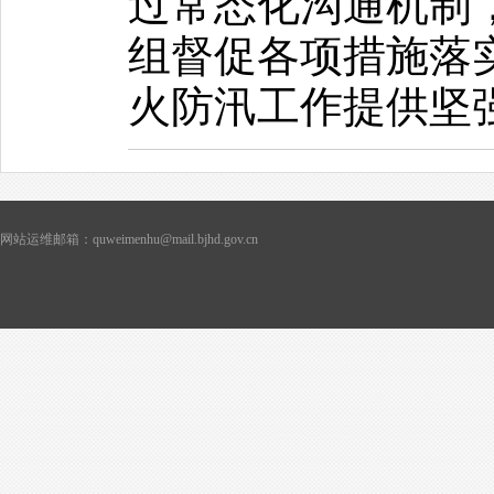
过常态化沟通机制
组督促各项措施落
火防汛工作提供坚
网站运维邮箱：quweimenhu@mail.bjhd.gov.cn