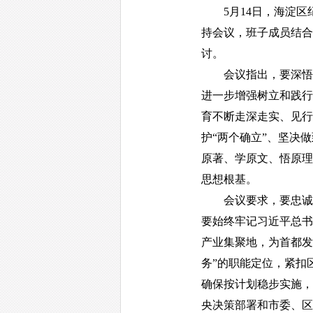
5月14日，海淀区
持会议，班子成员结合
讨。
会议指出，要深悟理
进一步增强树立和践行
育不断走深走实、见行
护“两个确立”、坚决
原著、学原文、悟原理
思想根基。
会议要求，要忠诚履
要始终牢记习近平总书
产业集聚地，为首都发
务”的职能定位，紧扣
确保按计划稳步实施，
央决策部署和市委、区