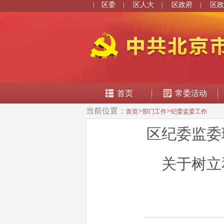
区委
区人大
区政府
区政
|
|
|
|
首页
常委活动
当前位置：
>
>
首页
部门工作
纪委监委工作
区纪委监委
关于树立