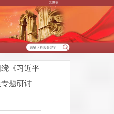
无障碍
围绕《习近平
展专题研讨