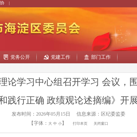
协
|
党务公开
党建工作
部门工作
理论学习中心组召开学习 会议，
和践行正确 政绩观论述摘编》开
发布时间：2026年05月15日
信息来源：区纪委监委
【字体：
】
大
中
小
打印本页
关闭窗口