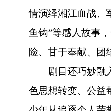
情演绎湘江血战、
鱼钩”等感人故事
险、甘于奉献、团
剧目还巧妙融
色思想转变、公益
少年从追逐个人荣