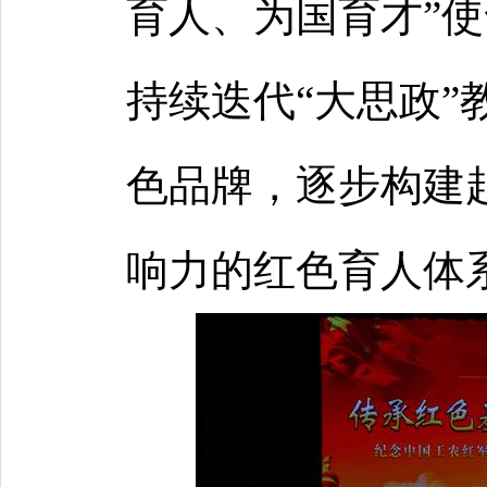
育人、为国育才”
持续迭代“大思政”
色品牌，逐步构建
响力的红色育人体