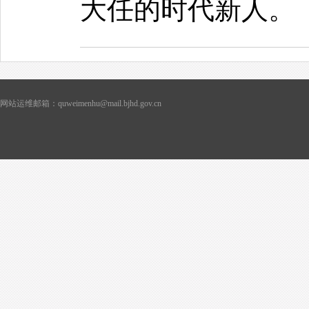
大任的时代新人。
网站运维邮箱：quweimenhu@mail.bjhd.gov.cn