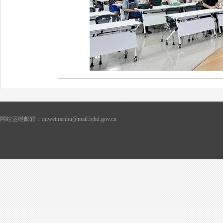
网站运维邮箱：quweimenhu@mail.bjhd.gov.cn