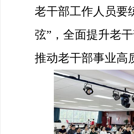
老干部工作人员要练
弦”，全面提升老
推动老干部事业高