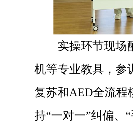
实操环节现场
机等专业教具，参
复苏和AED全流
持“一对一”纠偏、