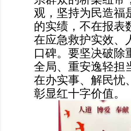
观，坚持为民造福
的实绩，不在报表
在应急救护实效、
口碑。要坚决破除
全局、重安逸轻担
在办实事、解民忧
彰显红十字价值。