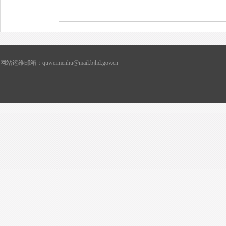
网站运维邮箱：quweimenhu@mail.bjhd.gov.cn