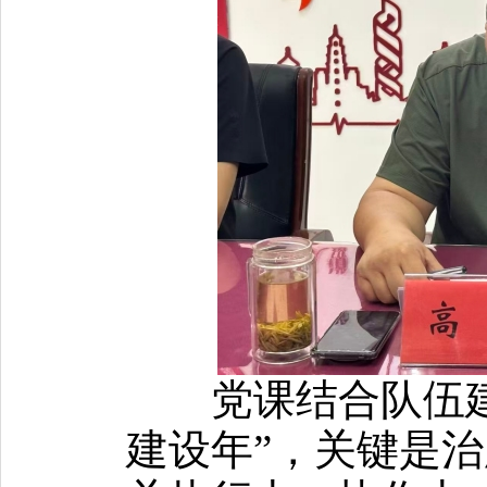
党课
结合队伍
建设年”，关键是