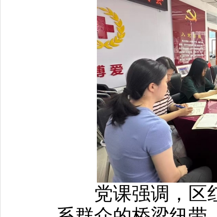
党课强调，区红
系群众的桥梁纽带