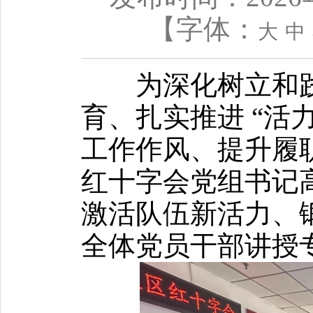
【字体：
大
中
为深化树立和
育、扎实推进 “活
工作作风、提升履职
红十字会党组书记
激活队伍新活力、
全体党员干部讲授