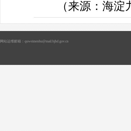
（来源：海淀
网站运维邮箱：quweimenhu@mail.bjhd.gov.cn