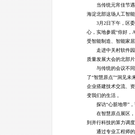
当传统元宵佳节遇上
海淀北部这场人工智能
3月2日下午，区委统
心，实地参观“你好，
受智能制造、智能家居
走进中关村软件园国际
质量发展大会的北部片
与传统的会议不同，这
了“智慧原点”“洞见未
企业搭建技术交流、资
变我们的生活 。
探访“心脏地带”，
在智慧原点展区，大家
到并行科技的算力调度
通过专业工程师的讲解