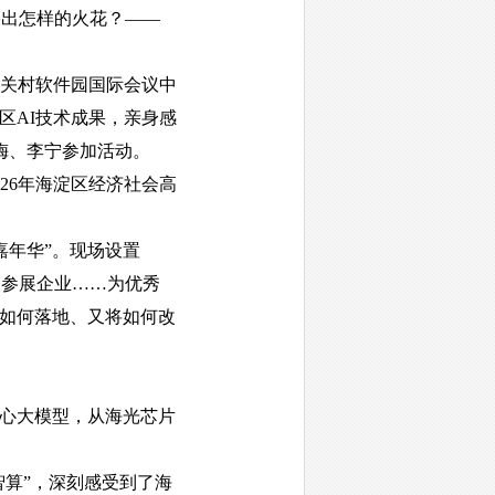
出怎样的火花？——
关村软件园国际会议中
区AI技术成果，亲身感
梅、李宁参加活动。
6年海淀区经济社会高
嘉年华”。现场设置
百家参展企业……为优秀
、如何落地、又将如何改
心大模型，从海光芯片
算”，深刻感受到了海