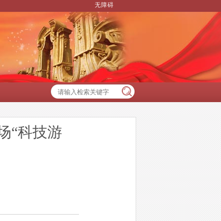
无障碍
场“科技游