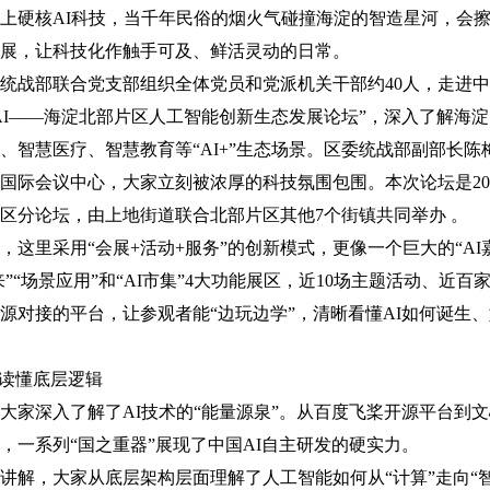
硬核AI科技，当千年民俗的烟火气碰撞海淀的智造星河，会擦
展，让科技化作触手可及、鲜活灵动的日常。
战部联合党支部组织全体党员和党派机关干部约40人，走进中
AI——海淀北部片区人工智能创新生态发展论坛”，深入了解海淀
、智慧医疗、智慧教育等“AI+”生态场景。区委统战部副部长陈
会议中心，大家立刻被浓厚的科技氛围包围。本次论坛是202
区分论坛，由上地街道联合北部片区其他7个街镇共同举办 。
里采用“会展+活动+服务”的创新模式，更像一个巨大的“AI
来”“场景应用”和“AI市集”4大功能展区，近10场主题活动、近
源对接的平台，让参观者能“边玩边学”，清晰看懂AI如何诞生
读懂底层逻辑
深入了解了AI技术的“能量源泉”。从百度飞桨开源平台到文
，一系列“国之重器”展现了中国AI自主研发的硬实力。
，大家从底层架构层面理解了人工智能如何从“计算”走向“智