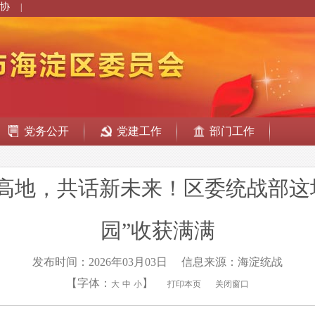
协
|
党务公开
党建工作
部门工作
”高地，共话新未来！区委统战部这
园”收获满满
发布时间：2026年03月03日
信息来源：海淀统战
【字体：
】
大
中
小
打印本页
关闭窗口