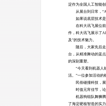
淀作为全国人工智能创
从展台到日常，“AI
如果说底层技术是“骨
在科大讯飞展位前，
件，科大讯飞展示了A
及”的技术魅力。
随后，大家先后走访了
台，从精准舞动的蓝点
的深刻重塑。
“今天看到机器人能
活。”一位参加活动的
民俗碰撞科技，展
时值元宵佳节，论坛
机器狗组队舞狮腾跃起
了海淀硬核智造的实力