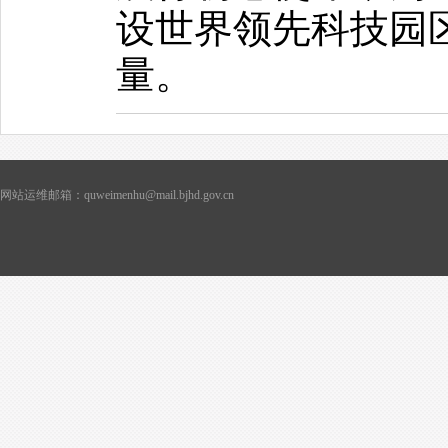
设世界领先科技园
量。
网站运维邮箱：quweimenhu@mail.bjhd.gov.cn