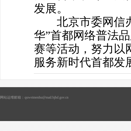
发展。
北京市委网信办还
华”首都网络普法
赛等活动，努力以
服务新时代首都发
网站运维邮箱：quweimenhu@mail.bjhd.gov.cn