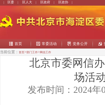
区委
区人大
区政府
区政协
|
|
|
|
|
首页
常委活动
党务公开
当前位置：
>
>
首页
部门工作
网信工作
北京市委网信办
场活
发布时间：2024年0