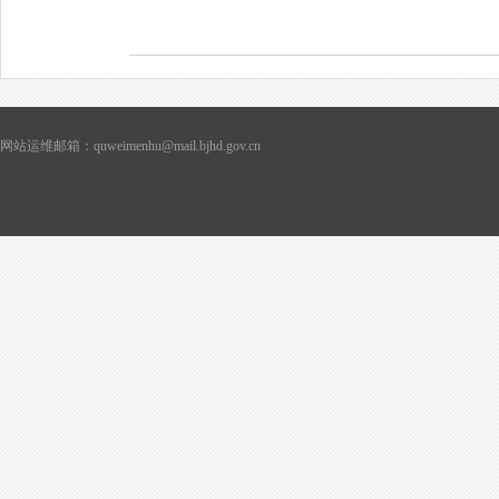
网站运维邮箱：quweimenhu@mail.bjhd.gov.cn