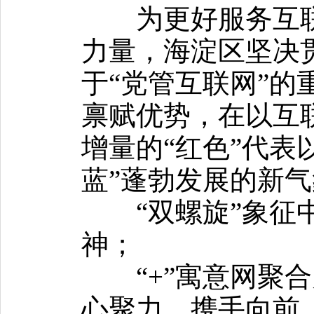
为更好服务互
力量，海淀区坚决
于“党管互联网”的
禀赋优势，在以互
增量的
“红色”
代表
蓝”蓬勃发展的新
“双螺旋”象征中
神；
“+”
寓意网聚合
心聚力、携手向前