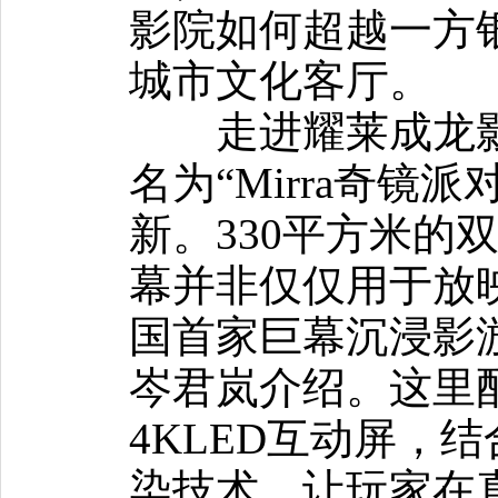
影院如何超越一方
城市文化客厅。
走进耀莱成龙影
名为“Mirra奇镜
新。330平方米的
幕并非仅仅用于放
国首家巨幕沉浸影
岑君岚介绍。这里配
4KLED互动屏，
染技术，让玩家在