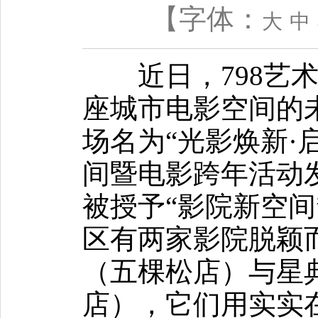
【字体：
大
中
近日，798艺术
座城市电影空间的
场名为“光影焕新·
间暨电影跨年活动
被授予“影院新空间
区有两家影院脱颖
（五棵松店）与星
店），它们用实实