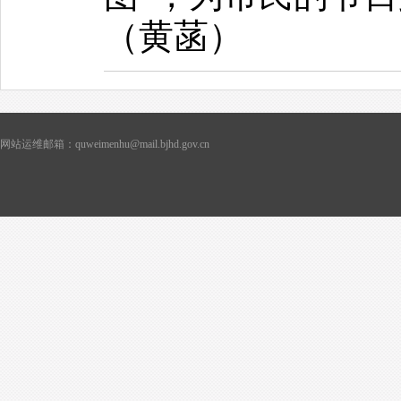
（黄菡）
网站运维邮箱：quweimenhu@mail.bjhd.gov.cn