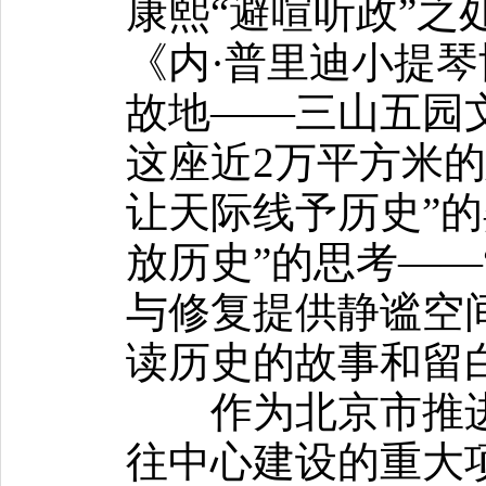
康熙“避喧听政”之
《内·普里迪小提
故地——三山五园
这座近2万平方米
让天际线予历史”的
放历史”的思考——
与修复提供静谧空间
读历史的故事和留
作为北京市推进
往中心建设的重大项