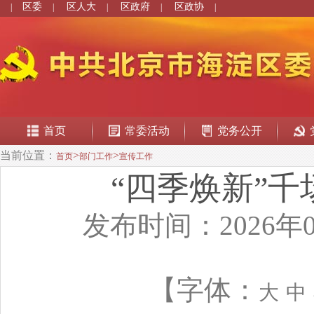
区委
区人大
区政府
区政协
|
|
|
|
|
首页
常委活动
党务公开
当前位置：
>
>
首页
部门工作
宣传工作
“四季焕新”
发布时间：2026年0
【字体：
大
中