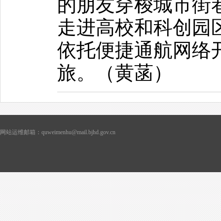
的朋友穿梭城市街
走进高校和科创园
依托便捷通航网络
旅。（黄菡）
网站运维邮箱：quweimenhu@mail.bjhd.gov.cn