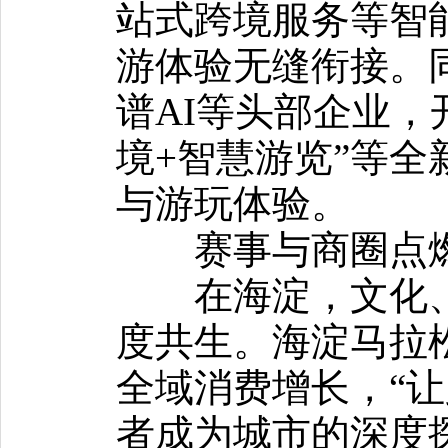
站式跨境服务等智
游体验无缝衔接。
谱AI等头部企业，
境+智慧游览”等
与游玩体验。
赛事与商圈点燃
在海淀，文化、
度共生。海淀马拉
全域消费增长，“
者成为城市的深度