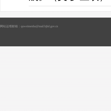
网站运维邮箱：quweimenhu@mail.bjhd.gov.cn