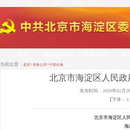
区委
区人大
区政府
区政协
|
|
|
|
|
首页
常委活动
党务公开
当前位置：
>
>
首页
党务公开
干部任免
北京市海淀区人民政
发布时间：2026年02月2
【字体：
大
北京市海淀区人
海