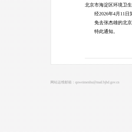
北京市海淀区环境卫生
经2026年4月11日
免去张杰雄的北京市
特此通知。
网站运维邮箱：quweimenhu@mail.bjhd.gov.cn