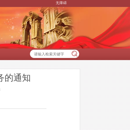
无障碍
务的通知
府