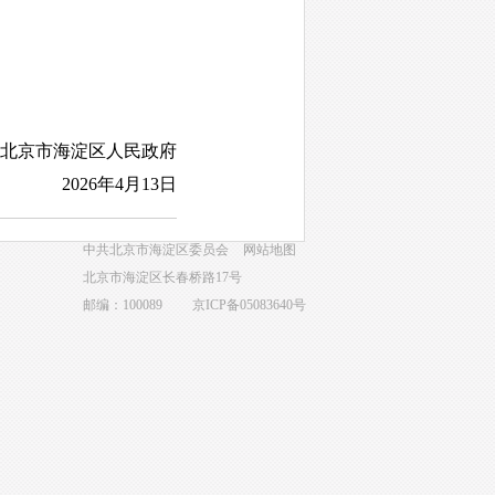
北京市海淀区人民政府
2026年4月13日
中共北京市海淀区委员会
网站地图
北京市海淀区长春桥路17号
邮编：100089
京ICP备05083640号