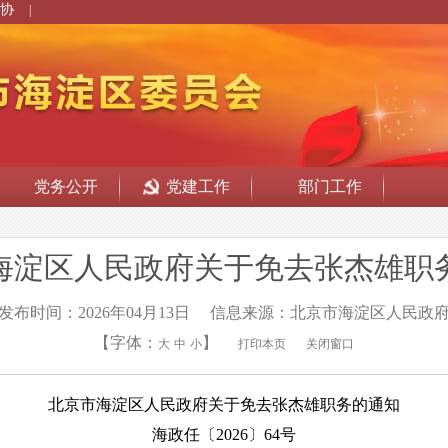
协
|
党务公开
党建工作
部门工作
海淀区人民政府关于免去张杰雄职
发布时间：2026年04月13日
信息来源：北京市海淀区人民政
【字体：
】
大
中
小
打印本页
关闭窗口
北京市海淀区人民政府关于免去张杰雄职务的通知
海政任〔2026〕64号