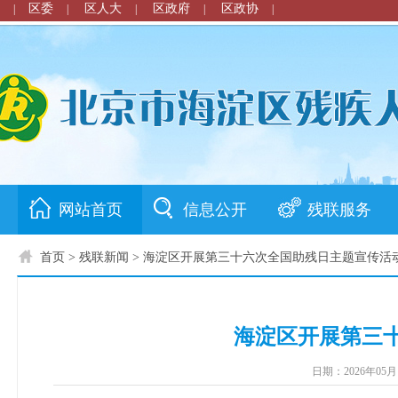
区委
区人大
区政府
区政协
|
|
|
|
|
网站首页
信息公开
残联服务
首页
> 残联新闻 > 海淀区开展第三十六次全国助残日主题宣传活
海淀区开展第三
日期：2026年05月1