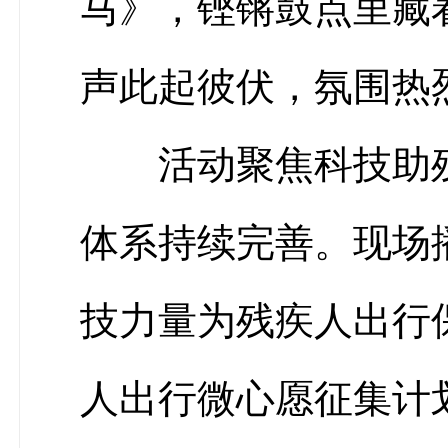
马》，铿锵鼓点里藏
声此起彼伏，氛围热
活动聚焦科技助
体系持续完善。现场
技力量为残疾人出行
人出行微心愿征集计