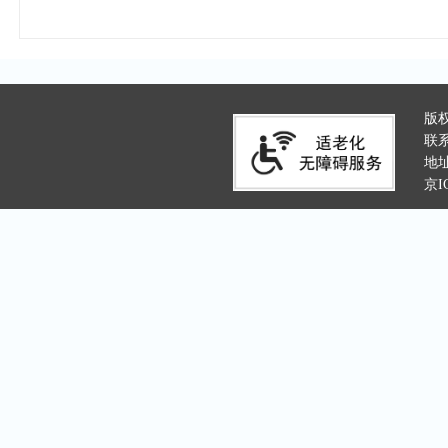
版
联系
地
京I