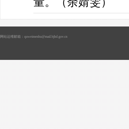
量。（余婧雯）
网站运维邮箱：quweimenhu@mail.bjhd.gov.cn