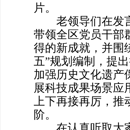
片。
老领导们在发言
带领全区党员干部
得的新成就，并围
五”规划编制，提
加强历史文化遗产
展科技成果场景应
上下再接再厉，推
阶。
在认真听取大家