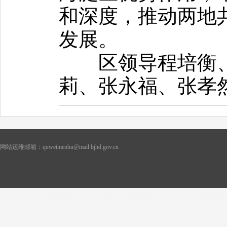
和深度，推动两地
发展。
区领导程培衡、
莉、张永福、张孝
网站运维邮箱：quweimenhu@mail.bjhd.gov.cn