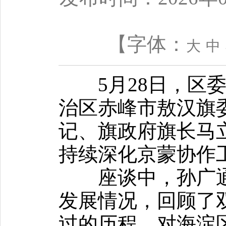
【字体：
大
中
5月28日，区委
治区赤峰市敖汉旗
记、旗政府旗长马
持续深化京蒙协作
座谈中，孙广通
发展情况，回顾了
过的历程，对海淀