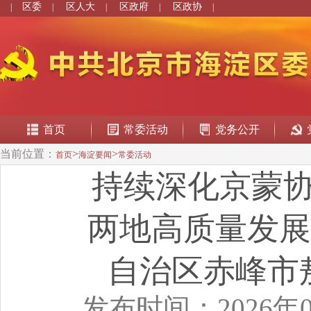
区委
区人大
区政府
区政协
|
|
|
|
|
首页
常委活动
党务公开
当前位置：
>
>
首页
海淀要闻
常委活动
持续深化京蒙
两地高质量发展
自治区赤峰市
发布时间：2026年0