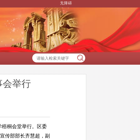
无障碍
事会举行
学梧桐会堂举行。区委
宣传部部长齐慧超，副