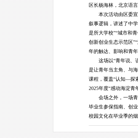
区长杨海林，北京语言
本次活动由区委宣传
叙事逻辑，讲述了中学
是所大学校”“城市和
创新创业生态示范区”
年的触达、影响和青年
这场以“青年说、说
是让青年当主角、与海
课程，覆盖“认知—探
2025年度“感动海
会场之外，一场青春市
毕业生参保指南、创业
校园文化在毕业季的烟