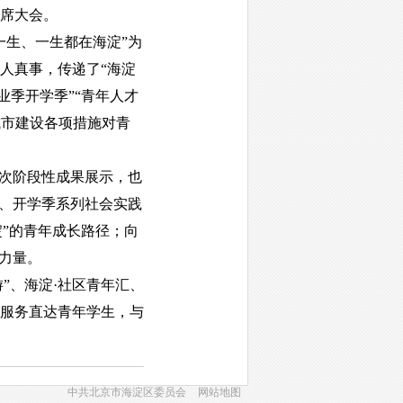
席大会。
生、一生都在海淀”为
人真事，传递了“海淀
业季开学季”“青年人才
城市建设各项措施对青
次阶段性成果展示，也
季、开学季系列社会实践
淀”的青年成长路径；向
的力量。
”、海淀·社区青年汇、
服务直达青年学生，与
中共北京市海淀区委员会
网站地图