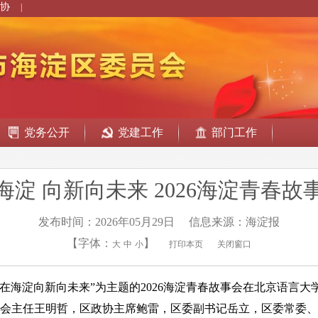
协
|
党务公开
党建工作
部门工作
海淀 向新向未来 2026海淀青春故
发布时间：2026年05月29日
信息来源：海淀报
【字体：
】
大
中
小
打印本页
关闭窗口
在海淀向新向未来”为主题的2026海淀青春故事会在北京语言大
会主任王明哲，区政协主席鲍雷，区委副书记岳立，区委常委、