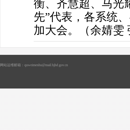
衡、齐慧超、马光
先”代表，各系统
加大会。（余婧雯 
网站运维邮箱：quweimenhu@mail.bjhd.gov.cn