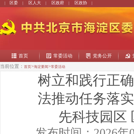
区委
区人大
区政府
区政协
|
|
|
|
|
首页
常委活动
党务公开
当前位置：
>
>
首页
海淀要闻
常委活动
树立和践行正确
法推动任务落实
先科技园区
发布时间：2026年0