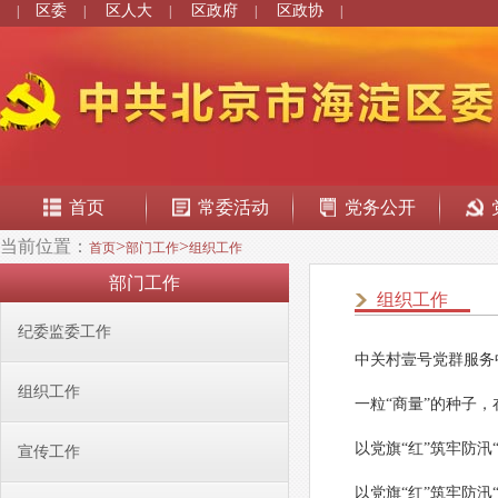
区委
区人大
区政府
区政协
|
|
|
|
|
首页
常委活动
党务公开
当前位置：
>
>
首页
部门工作
组织工作
部门工作
组织工作
纪委监委工作
中关村壹号党群服务
组织工作
一粒“商量”的种子
以党旗“红”筑牢防
宣传工作
以党旗“红”筑牢防