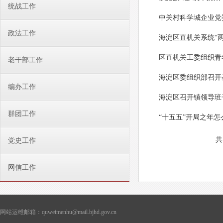
统战工作
中关村科学城企业党
政法工作
海淀区直机关系统“
区直机关工委组织青
老干部工作
海淀区委组织部召开
编办工作
海淀区召开镇领导班
群团工作
“十五五”开局之年
共
党史工作
网信工作
网站运维邮箱：quweimenhu@mail.bjhd.gov.cn