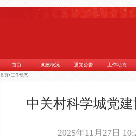
区委
区人大
区政府
区政协
|
|
|
|
|
首页
党建概况
通知公告
工作动态
首页
>
工作动态
中关村科学城党建
2025年11月27日 10: