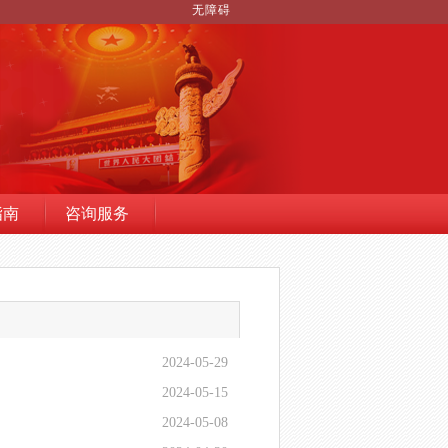
无障碍
指南
咨询服务
2024-05-29
2024-05-15
2024-05-08