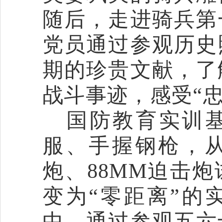
随后，
走进骑兵第
党员通过参观
历史
期的珍贵文献，
了
战斗事迹
，感受
“
国防教育实训
服、手握钢枪，
炮、88MM迫击
变为“零距离”的
中，
通过参观
五六