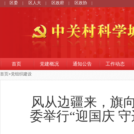
区委
区人大
区政府
区政协
|
|
|
|
|
首页
党建概况
通知公告
工作动态
首页
>
党组织建设
风从边疆来，旗向
委举行“迎国庆 守