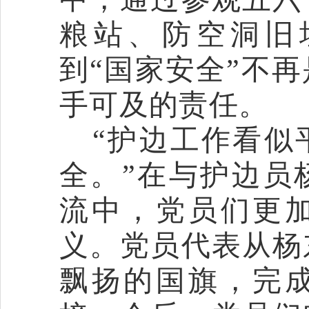
粮站
、
防空洞
旧
到
“国家安全”不
手可及的责任。
“护边工作看似
全。”在
与护边员
流
中，党员们更
义
。党员代表从杨
飘扬的国旗
，完