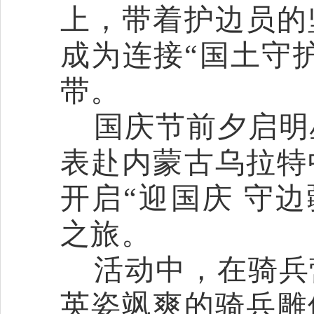
上，带着护边员的
成为连接“国土守护
带。
国庆节前夕
启明
表赴内蒙古乌拉特
开启
“迎国庆
守边
之旅
。
活动中，
在骑兵
英姿飒爽的骑兵雕