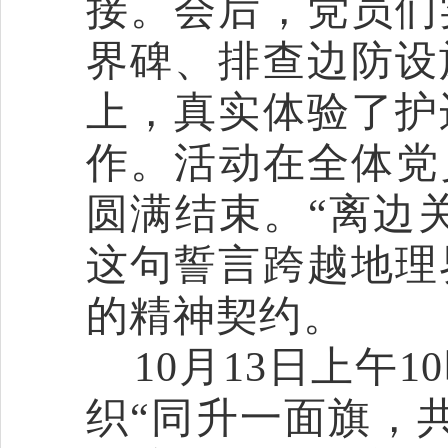
接
。
会后
，党员们
界碑、排查边防设
上，
真实体验了护
作
。活动
在
全体党
圆满结束
。
“离边
这句誓言跨越地理
的精神契约。
10月13日上午
织
“同升一面旗，