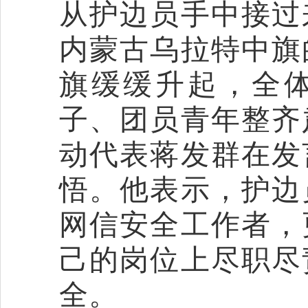
从
护边员手中接过
内蒙古乌拉特中旗
旗缓缓升起，全
子、团员青年
整齐
动代表蒋发群在发
悟
。
他表示，护边
网信安全工作者，
己的岗位上尽职尽
全。