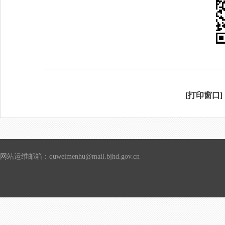
[打印窗口]
网站运维邮箱：quweimenhu@mail.bjhd.gov.cn